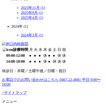
2025年11月 (1)
2025年9月 (1)
2025年4月 (1)
2024年 (1)
2024年3月 (1)
診療時間
月
火
水
木
金
土
日
祝
09:00-12:00
●
●
●
休
●
●
休
休
14:00-18:00
●
●
●
休
●
休
休
休
休診日：木曜／土曜午後／日曜・祝日
お電話でのお問い合わせはこちら
0467-22-4681
平日 9:00〜
18:00
>サイトマップ
メニュー