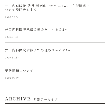
井口内科医院 院長 松岡俊一がYouTubeで 肝臓病に
ついて説明致します
2026.02.04
井口内科医院承継の道のり ～その2～
2026.01.05
井口内科医院承継までの道のり～その1～
2025.11.17
予防接種について
2025.09.17
ARCHIVE
月別アーカイブ