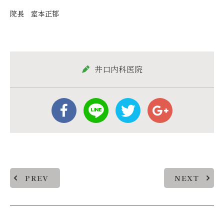
院長 室本正郁
井口内科医院
PREV
NEXT