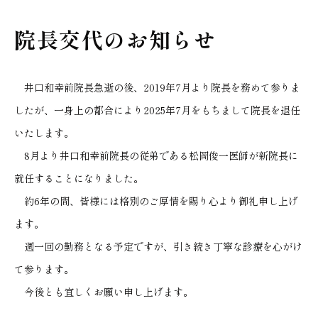
院長交代のお知らせ
井口和幸前院長急逝の後、2019年7月より院長を務めて参りま
したが、一身上の都合により2025年7月をもちまして院長を退任
いたします。
8月より井口和幸前院長の従弟である松岡俊一医師が新院長に
就任することになりました。
約6年の間、皆様には格別のご厚情を賜り心より御礼申し上げ
ます。
週一回の勤務となる予定ですが、引き続き丁寧な診療を心がけ
て参ります。
今後とも宜しくお願い申し上げます。