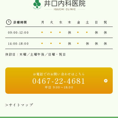
月
火
水
木
金
土
日
祝
診療時間
09:00-12:00
休
休
休
●
●
●
●
●
14:00-18:00
休
休
休
休
●
●
●
●
休診日：木曜／土曜午後／日曜・祝日
お電話でのお問い合わせはこちら
0467-22-4681
平日 9:00〜18:00
>サイトマップ